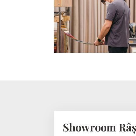
Showroom Râș