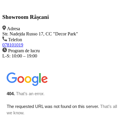
Showroom Râșcani
Adresa
Str. Nadejda Russo 17, CC "Decor Park"
Telefon
078101019
Program de lucru
L-S: 10:00 – 19:00