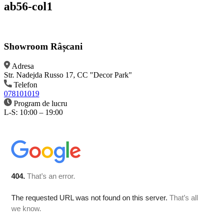
ab56-col1
Showroom Râșcani
Adresa
Str. Nadejda Russo 17, CC "Decor Park"
Telefon
078101019
Program de lucru
L-S: 10:00 – 19:00