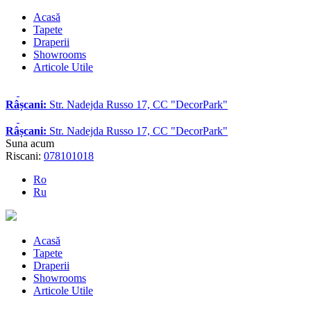
Acasă
Tapete
Draperii
Showrooms
Articole Utile
Râșcani:
Str. Nadejda Russo 17, CC "DecorPark"
Râșcani:
Str. Nadejda Russo 17, CC "DecorPark"
Suna acum
Riscani:
078101018
Ro
Ru
Acasă
Tapete
Draperii
Showrooms
Articole Utile