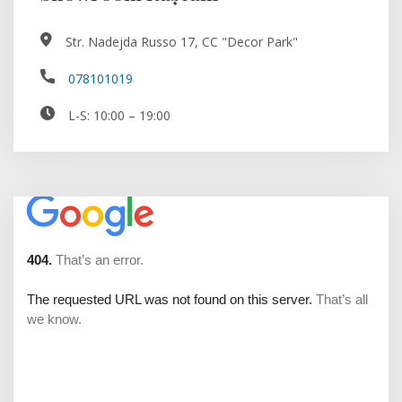
Str. Nadejda Russo 17, CC "Decor Park"
078101019
L-S: 10:00 – 19:00