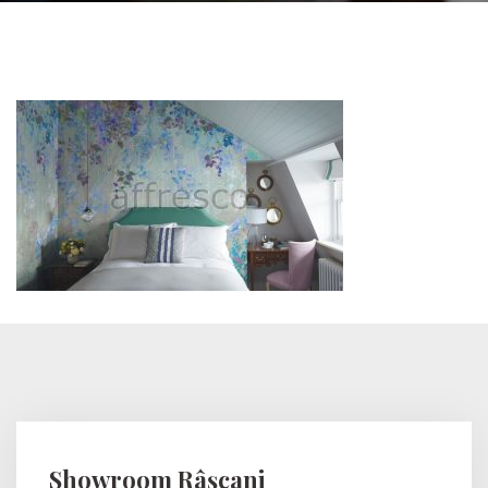
Showroom Râșcani