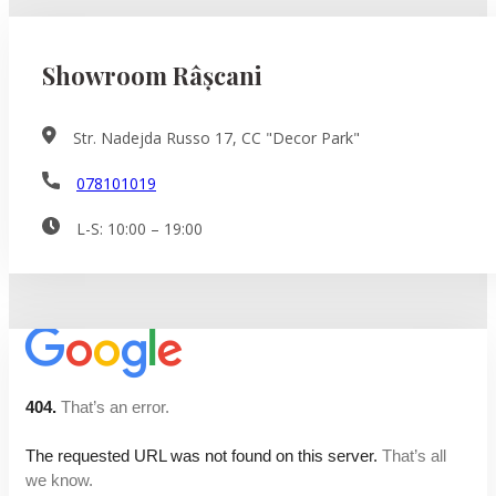
Showroom Râșcani
Str. Nadejda Russo 17, CC "Decor Park"
078101019
L-S: 10:00 – 19:00