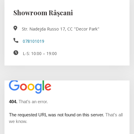
Showroom Râșcani
Str. Nadejda Russo 17, CC "Decor Park"
078101019
L-S: 10:00 – 19:00