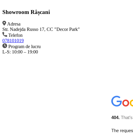
Showroom Râșcani
Adresa
Str. Nadejda Russo 17, CC "Decor Park"
Telefon
078101019
Program de lucru
L-S: 10:00 – 19:00