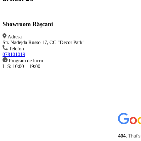
Showroom Râșcani
Adresa
Str. Nadejda Russo 17, CC "Decor Park"
Telefon
078101019
Program de lucru
L-S: 10:00 – 19:00