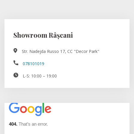
Showroom Râșcani
Str. Nadejda Russo 17, CC "Decor Park"
078101019
L-S: 10:00 – 19:00