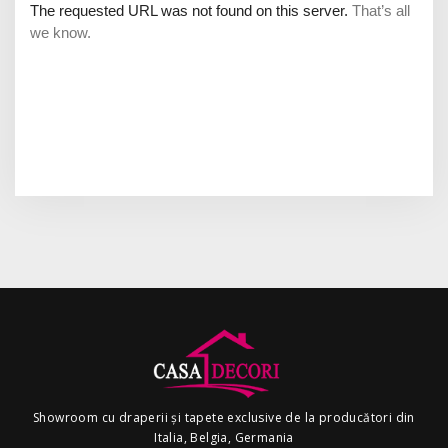
Showroom cu draperii și tapete exclusive de la producători din
Italia, Belgia, Germania