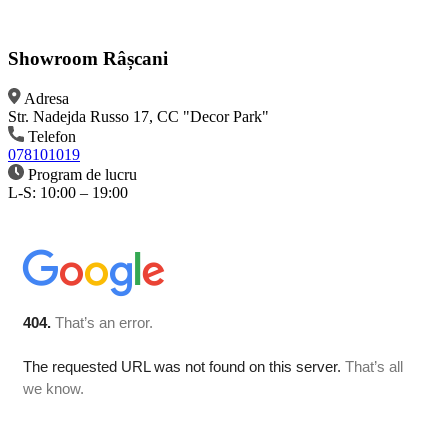
Showroom Râșcani
Adresa
Str. Nadejda Russo 17, CC "Decor Park"
Telefon
078101019
Program de lucru
L-S: 10:00 – 19:00