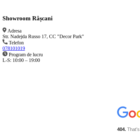
Showroom Râșcani
Adresa
Str. Nadejda Russo 17, CC "Decor Park"
Telefon
078101019
Program de lucru
L-S: 10:00 – 19:00