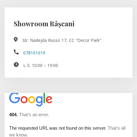
Showroom Râșcani
Str. Nadejda Russo 17, CC "Decor Park"
078101019
L-S: 10:00 – 19:00