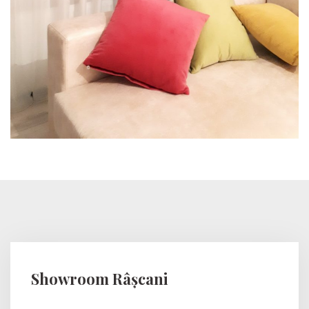
Showroom Râșcani