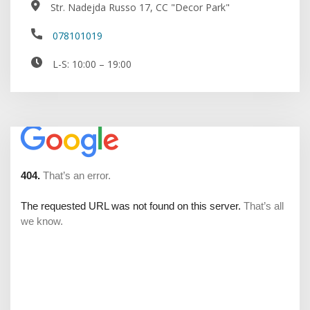
Str. Nadejda Russo 17, CC "Decor Park"
078101019
L-S: 10:00 – 19:00