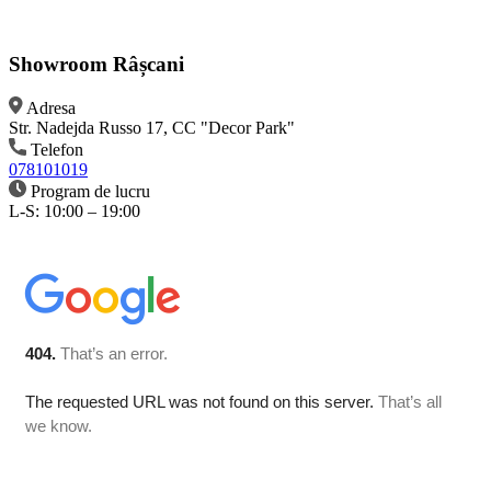
Showroom Râșcani
Adresa
Str. Nadejda Russo 17, CC "Decor Park"
Telefon
078101019
Program de lucru
L-S: 10:00 – 19:00