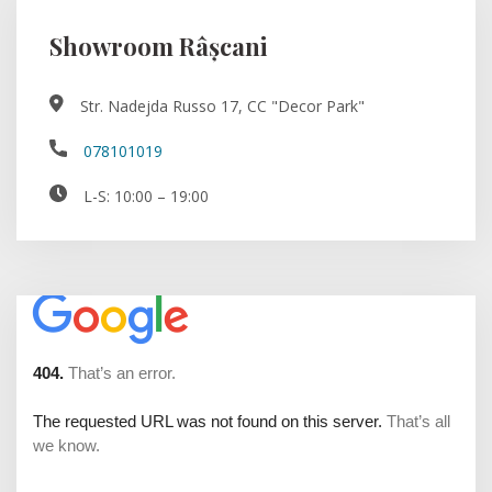
Showroom Râșcani
Str. Nadejda Russo 17, CC "Decor Park"
078101019
L-S: 10:00 – 19:00