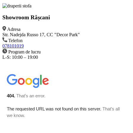
Showroom Râșcani
Adresa
Str. Nadejda Russo 17, CC "Decor Park"
Telefon
078101019
Program de lucru
L-S: 10:00 – 19:00