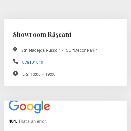
Showroom Râșcani
Str. Nadejda Russo 17, CC "Decor Park"
078101019
L-S: 10:00 – 19:00