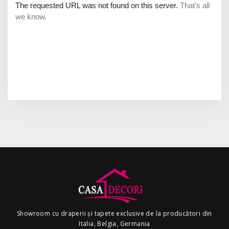
Showroom cu draperii și tapete exclusive de la producători din
Italia, Belgia, Germania