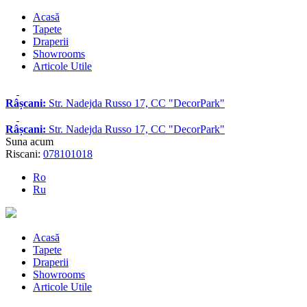
Acasă
Tapete
Draperii
Showrooms
Articole Utile
Râșcani:
Str. Nadejda Russo 17, CC "DecorPark"
Râșcani:
Str. Nadejda Russo 17, CC "DecorPark"
Suna acum
Riscani:
078101018
Ro
Ru
Acasă
Tapete
Draperii
Showrooms
Articole Utile