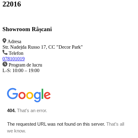
22016
Showroom Râșcani
Adresa
Str. Nadejda Russo 17, CC "Decor Park"
Telefon
078101019
Program de lucru
L-S: 10:00 – 19:00