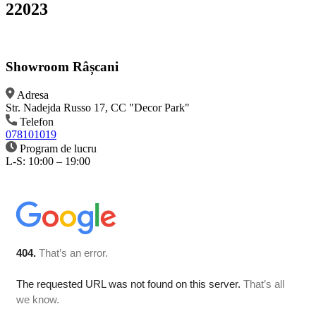
22023
Showroom Râșcani
Adresa
Str. Nadejda Russo 17, CC "Decor Park"
Telefon
078101019
Program de lucru
L-S: 10:00 – 19:00