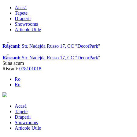
Acasă
Tapete
Draperii
Showrooms
Articole Utile
Râșcani:
Str. Nadejda Russo 17, CC "DecorPark"
Râșcani:
Str. Nadejda Russo 17, CC "DecorPark"
Suna acum
Riscani:
078101018
Ro
Ru
Acasă
Tapete
Draperii
Showrooms
Articole Utile