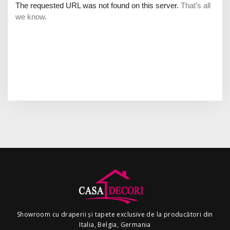
Showroom cu draperii și tapete exclusive de la producători din
Italia, Belgia, Germania