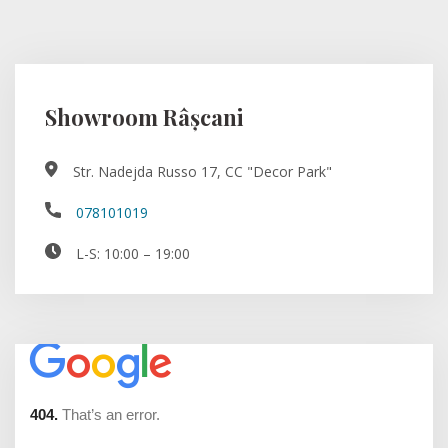
Showroom Râșcani
Str. Nadejda Russo 17, CC "Decor Park"
078101019
L-S: 10:00 – 19:00