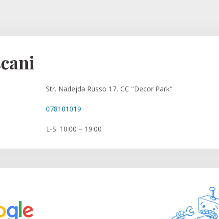
cani
Str. Nadejda Russo 17, CC "Decor Park"
078101019
L-S: 10:00 – 19:00