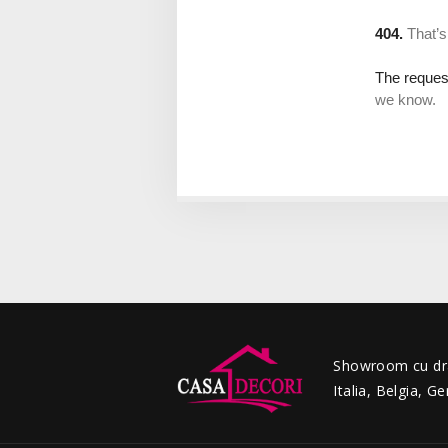
Showroom cu drap
Italia, Belgia, G