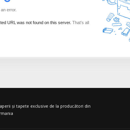
erii și tapete exclusive de la producători din
ermania