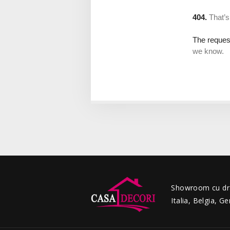
Showroom cu drap
Italia, Belgia, G