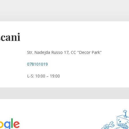
cani
Str. Nadejda Russo 17, CC "Decor Park"
078101019
L-S: 10:00 – 19:00