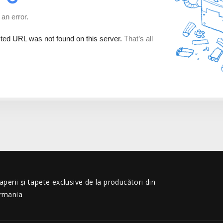
erii și tapete exclusive de la producători din
ermania