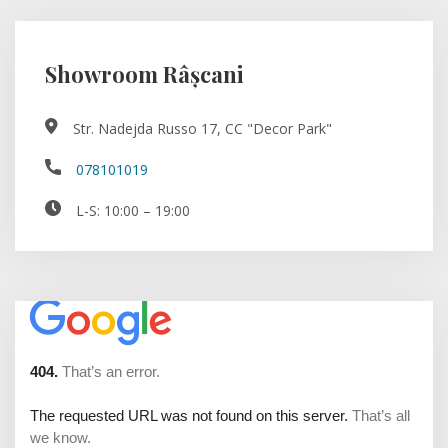
Showroom Râșcani
Str. Nadejda Russo 17, CC "Decor Park"
078101019
L-S: 10:00 – 19:00