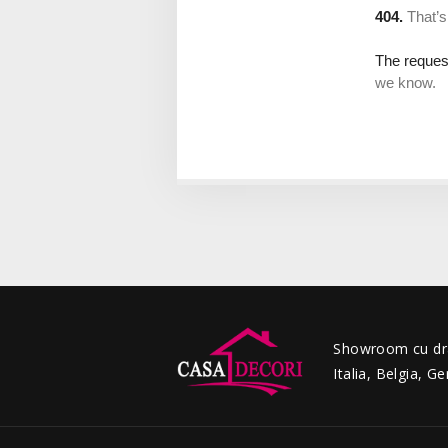
Showroom cu drap
Italia, Belgia, G