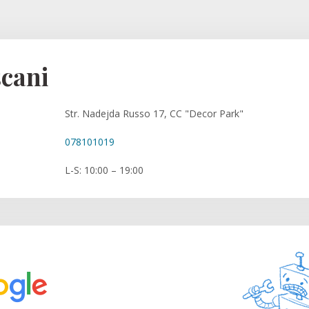
cani
Str. Nadejda Russo 17, CC "Decor Park"
078101019
L-S: 10:00 – 19:00