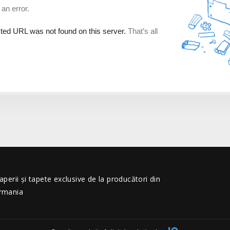
erii și tapete exclusive de la producători din
ermania