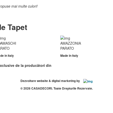
ropuse mai multe culori!
de Tapet
DAMASCHI
AMAZZONIA
ARATO
PARATO
de in
Italy
Made in
Italy
xclusive de la producători din
Dezvoltare website & digital marketing by
© 2026
CASADECORI
. Toate Drepturile Rezervate.