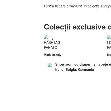
Pentru fiecare ornament, în colecție sunt p
Colecții exclusive 
HASHTAG
I 
PARATO
P
Made in
Italy
Ma
Showroom cu draperii și tapete e
Italia, Belgia, Germania