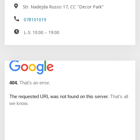
Str. Nadejda Russo 17, CC "Decor Park"
078101019
L-S: 10:00 – 19:00