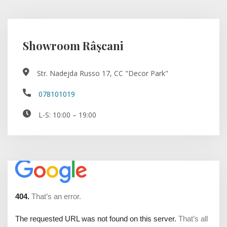
Showroom Râșcani
Str. Nadejda Russo 17, CC "Decor Park"
078101019
L-S: 10:00 – 19:00