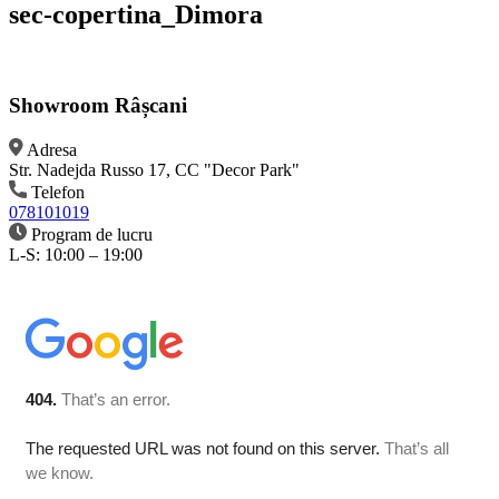
sec-copertina_Dimora
Showroom Râșcani
Adresa
Str. Nadejda Russo 17, CC "Decor Park"
Telefon
078101019
Program de lucru
L-S: 10:00 – 19:00