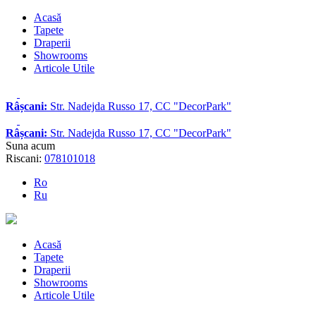
Acasă
Tapete
Draperii
Showrooms
Articole Utile
Râșcani:
Str. Nadejda Russo 17, CC "DecorPark"
Râșcani:
Str. Nadejda Russo 17, CC "DecorPark"
Suna acum
Riscani:
078101018
Ro
Ru
Acasă
Tapete
Draperii
Showrooms
Articole Utile