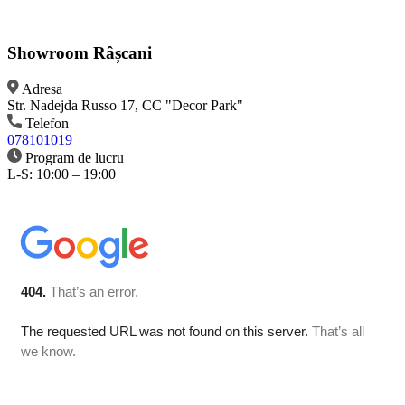
Showroom Râșcani
Adresa
Str. Nadejda Russo 17, CC "Decor Park"
Telefon
078101019
Program de lucru
L-S: 10:00 – 19:00