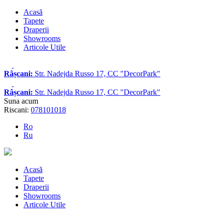
Acasă
Tapete
Draperii
Showrooms
Articole Utile
Râșcani:
Str. Nadejda Russo 17, CC "DecorPark"
Râșcani:
Str. Nadejda Russo 17, CC "DecorPark"
Suna acum
Riscani:
078101018
Ro
Ru
Acasă
Tapete
Draperii
Showrooms
Articole Utile