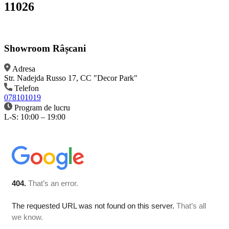
11026
Showroom Râșcani
Adresa
Str. Nadejda Russo 17, CC "Decor Park"
Telefon
078101019
Program de lucru
L-S: 10:00 – 19:00