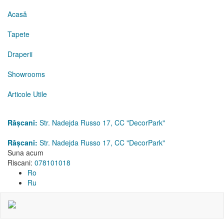
Acasă
Tapete
Draperii
Showrooms
Articole Utile
Râșcani:
Str. Nadejda Russo 17, CC "DecorPark"
Râșcani:
Str. Nadejda Russo 17, CC "DecorPark"
Suna acum
Riscani:
078101018
Ro
Ru