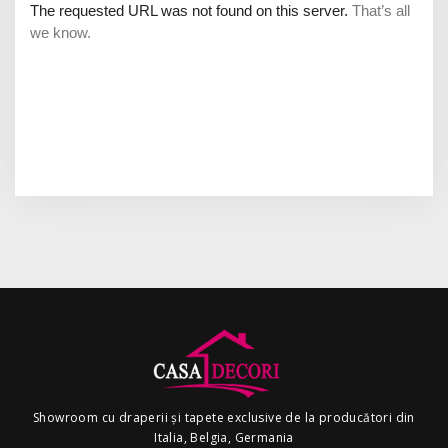
Showroom cu draperii și tapete exclusive de la producători din
Italia, Belgia, Germania