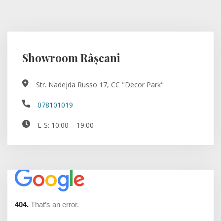
Showroom Râșcani
Str. Nadejda Russo 17, CC "Decor Park"
078101019
L-S: 10:00 – 19:00