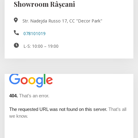
Showroom Râșcani
Str. Nadejda Russo 17, CC "Decor Park"
078101019
L-S: 10:00 – 19:00