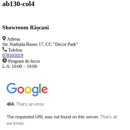
ab130-col4
Showroom Râșcani
Adresa
Str. Nadejda Russo 17, CC "Decor Park"
Telefon
078101019
Program de lucru
L-S: 10:00 – 19:00