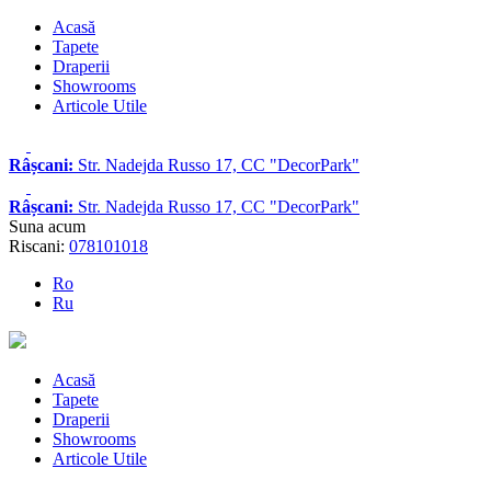
Acasă
Tapete
Draperii
Showrooms
Articole Utile
Râșcani:
Str. Nadejda Russo 17, CC "DecorPark"
Râșcani:
Str. Nadejda Russo 17, CC "DecorPark"
Suna acum
Riscani:
078101018
Ro
Ru
Acasă
Tapete
Draperii
Showrooms
Articole Utile