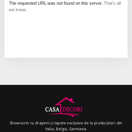
Showroom cu draperii și tapete exclusive de la producători din
Italia, Belgia, Germania