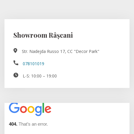
Showroom Râșcani
Str. Nadejda Russo 17, CC "Decor Park"
078101019
L-S: 10:00 – 19:00