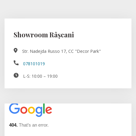
Showroom Râșcani
Str. Nadejda Russo 17, CC "Decor Park"
078101019
L-S: 10:00 – 19:00