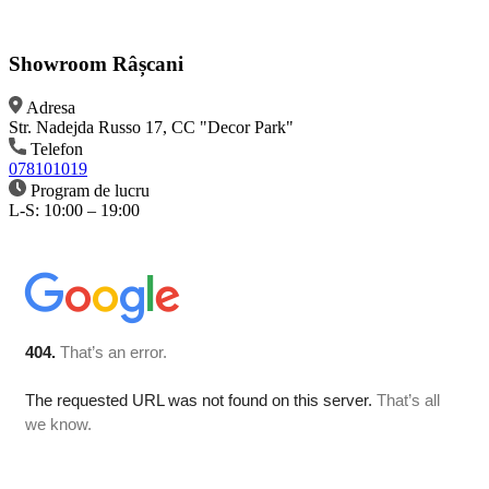
Showroom Râșcani
Adresa
Str. Nadejda Russo 17, CC "Decor Park"
Telefon
078101019
Program de lucru
L-S: 10:00 – 19:00