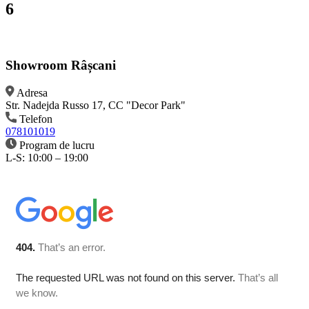
6
Showroom Râșcani
Adresa
Str. Nadejda Russo 17, CC "Decor Park"
Telefon
078101019
Program de lucru
L-S: 10:00 – 19:00