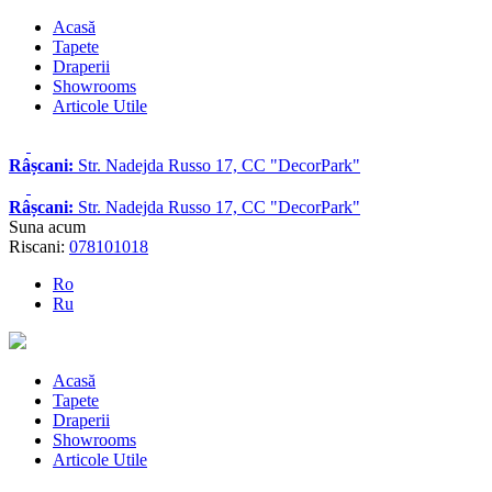
Acasă
Tapete
Draperii
Showrooms
Articole Utile
Râșcani:
Str. Nadejda Russo 17, CC "DecorPark"
Râșcani:
Str. Nadejda Russo 17, CC "DecorPark"
Suna acum
Riscani:
078101018
Ro
Ru
Acasă
Tapete
Draperii
Showrooms
Articole Utile