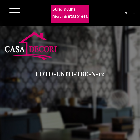
Suna acum
RO
RU
Riscani:
078101018
FOTO-UNITI-TRE-N-12