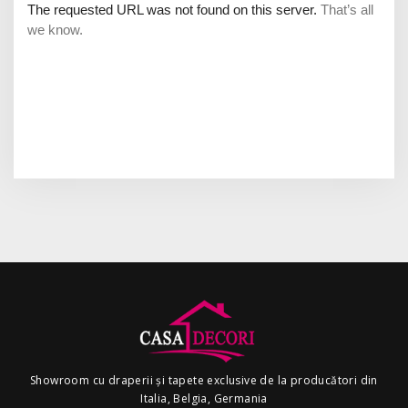
Showroom cu draperii și tapete exclusive de la producători din
Italia, Belgia, Germania