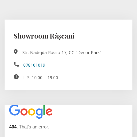
Showroom Râșcani
Str. Nadejda Russo 17, CC "Decor Park"
078101019
L-S: 10:00 – 19:00