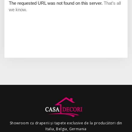
Showroom cu draperii și tapete exclusive de la producători din
Italia, Belgia, Germania