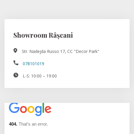
Showroom Râșcani
Str. Nadejda Russo 17, CC "Decor Park"
078101019
L-S: 10:00 – 19:00