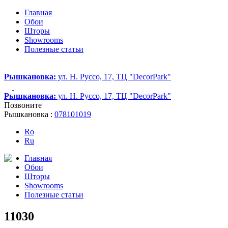
Главная
Обои
Шторы
Showrooms
Полезные статьи
Рышкановка:
ул. Н. Руссо, 17, ТЦ "DecorPark"
Рышкановка:
ул. Н. Руссо, 17, ТЦ "DecorPark"
Позвоните
Рышкановка :
078101019
Ro
Ru
Главная
Обои
Шторы
Showrooms
Полезные статьи
11030