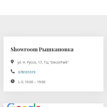
Showroom Рышкановка
ул. Н. Руссо, 17, ТЦ "DecorPark"
078101019
L-S: 10:00 – 19:00