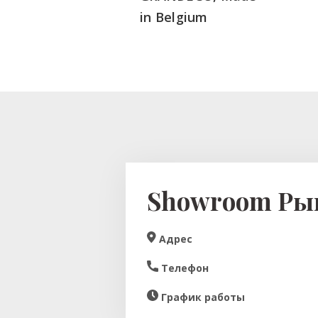
in Belgium
Showroom Ры
Aдрес
Телефон
График работы