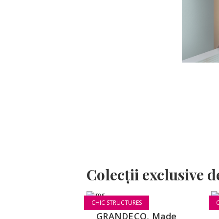
Colecții exclusive d
CHIC STRUCTURES
GRANDECO, Made