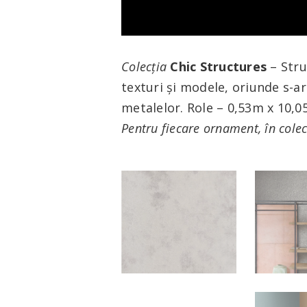
Colecția
Chic Structures
– Stru
texturi și modele, oriunde s-ar 
metalelor. Role – 0,53m x 10,0
Pentru fiecare ornament, în colec