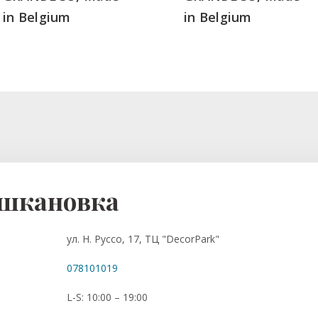
in Belgium
in Belgium
шкановка
ул. Н. Руссо, 17, ТЦ "DecorPark"
078101019
L-S: 10:00 – 19:00