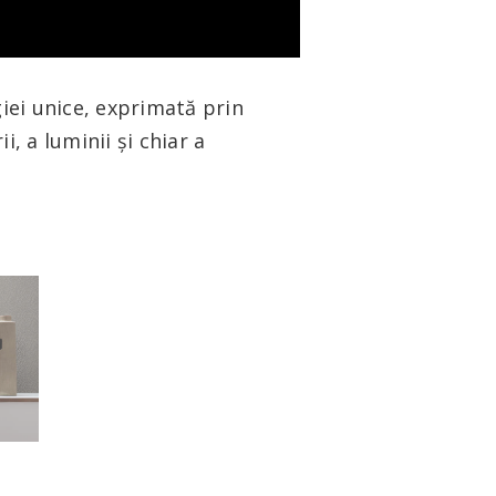
iei unice, exprimată prin
i, a luminii și chiar a