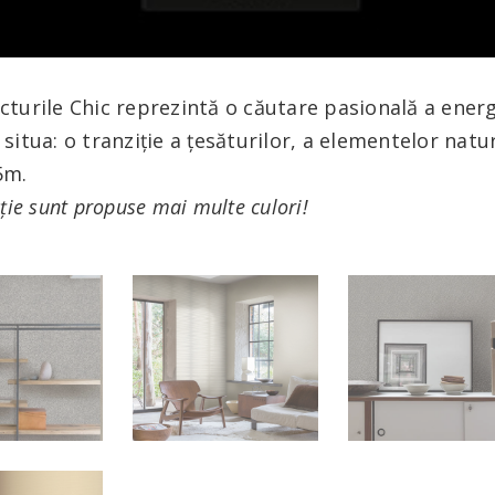
cturile Chic reprezintă o căutare pasională a energ
situa: o tranziție a țesăturilor, a elementelor naturi
5m.
ție sunt propuse mai multe culori!