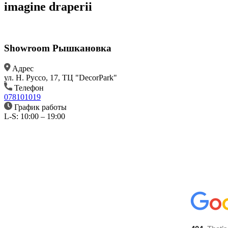
imagine draperii
Showroom Рышкановка
Aдрес
ул. Н. Руссо, 17, ТЦ "DecorPark"
Телефон
078101019
График работы
L-S: 10:00 – 19:00