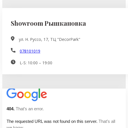
Showroom Рышкановка
ул. Н. Руссо, 17, ТЦ "DecorPark"
078101019
L-S: 10:00 – 19:00