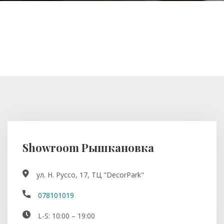
Showroom Рышкановка
ул. Н. Руссо, 17, ТЦ "DecorPark"
078101019
L-S: 10:00 – 19:00