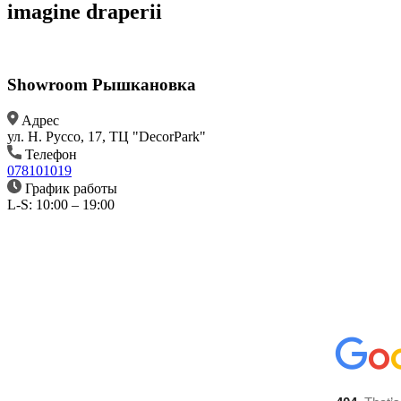
imagine draperii
Showroom Рышкановка
Aдрес
ул. Н. Руссо, 17, ТЦ "DecorPark"
Телефон
078101019
График работы
L-S: 10:00 – 19:00