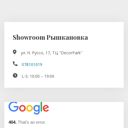
Showroom Рышкановка
ул. Н. Руссо, 17, ТЦ "DecorPark"
078101019
L-S: 10:00 – 19:00