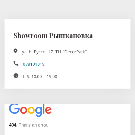
Showroom Рышкановка
ул. Н. Руссо, 17, ТЦ "DecorPark"
078101019
L-S: 10:00 – 19:00