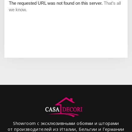
Showroom с эксклюзивными обоями и шторами
от производителей из Италии, Бельгии и Германии