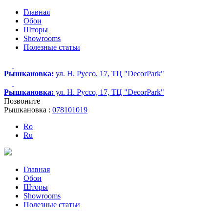
Главная
Обои
Шторы
Showrooms
Полезные статьи
Рышкановка:
ул. Н. Руссо, 17, ТЦ "DecorPark"
Рышкановка:
ул. Н. Руссо, 17, ТЦ "DecorPark"
Позвоните
Рышкановка :
078101019
Ro
Ru
Главная
Обои
Шторы
Showrooms
Полезные статьи